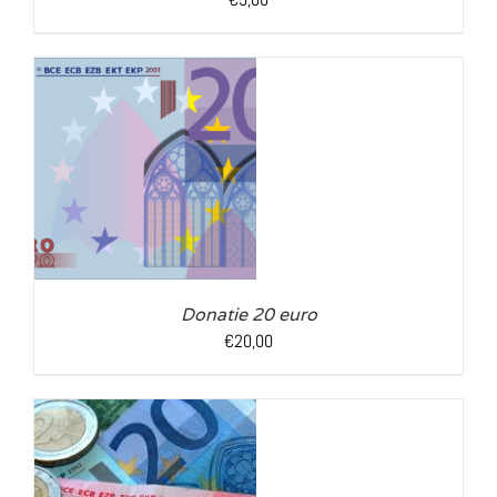
LS
Donatie 20 euro
€
20,00