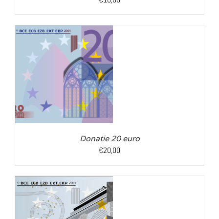
LS
Donatie 20 euro
€
20,00