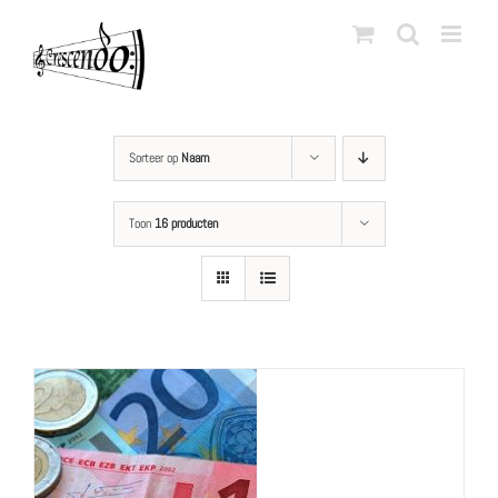
Ga
naar
inhoud
Sorteer op
Naam
Toon
16 producten
LS