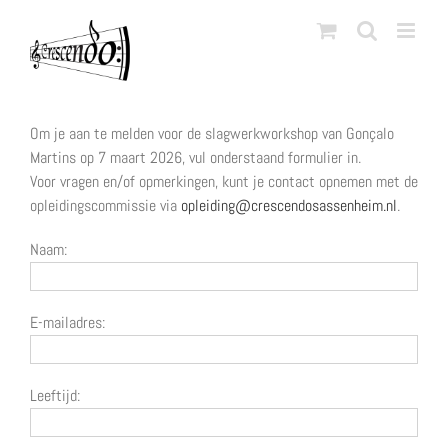
Ga
naar
inhoud
Om je aan te melden voor de slagwerkworkshop van Gonçalo
Martins op 7 maart 2026, vul onderstaand formulier in.
Voor vragen en/of opmerkingen, kunt je contact opnemen met de
opleidingscommissie via
opleiding@crescendosassenheim.nl
.
Naam:
E-mailadres:
Leeftijd: