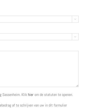


ng Sassenheim. Klik
hier
om de statuten te openen.
bedrag af te schrijven van uw in dit formulier