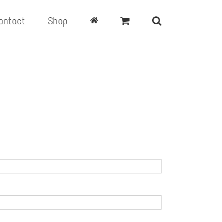
ontact
Shop