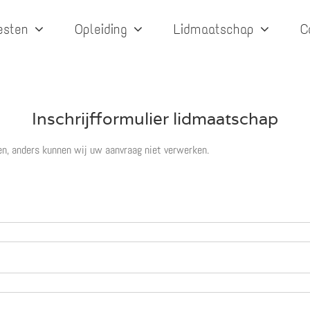
esten
Opleiding
Lidmaatschap
C
Inschrijfformulier lidmaatschap
en, anders kunnen wij uw aanvraag niet verwerken.