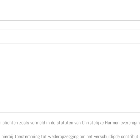
n plichten zoals vermeld in de statuten van Christelijke Harmonieverenigi
 hierbij toestemming tot wederopzegging om het verschuldigde contributie