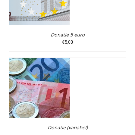
Donatie 5 euro
€
5,00
LS
Donatie (variabel)