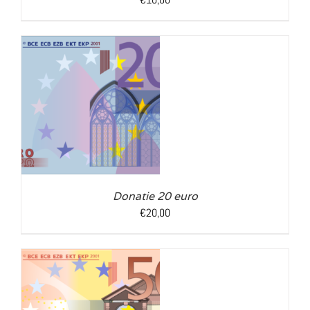
LS
Donatie 20 euro
€
20,00